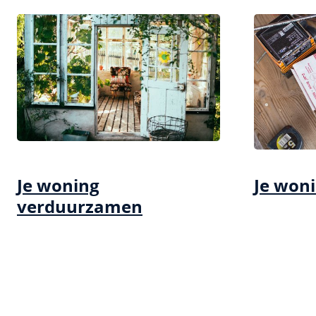
Je woning
Je won
verduurzamen