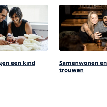
gen een kind
Samenwonen en
trouwen