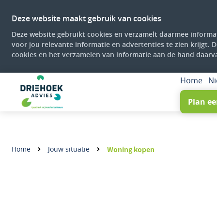
Deze website maakt gebruik van cookies
Deze website gebruikt cookies en verzamelt daarmee informat
voor jou relevante informatie en advertenties te zien krijgt. 
cookies en het verzamelen van informatie aan de hand daarv
Home
N
Plan ee
Home
Jouw situatie
Woning kopen