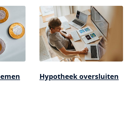
nemen
Hypotheek oversluiten