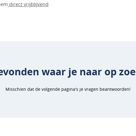
neem
direct vrijblijvend
evonden waar je naar op zo
Misschien dat de volgende pagina's je vragen beantwoorden!