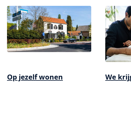
Op jezelf wonen
We krij