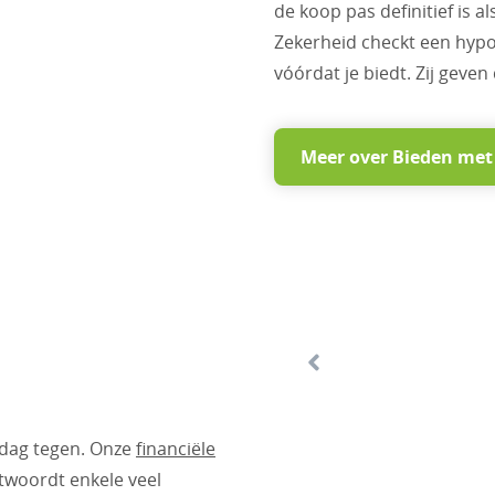
de koop pas definitief is 
Zekerheid checkt een hypo
vóórdat je biedt. Zij geven
Meer over Bieden met
 dag tegen. Onze
financiële
twoordt enkele veel