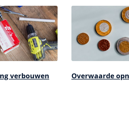
ing verbouwen
Overwaarde op