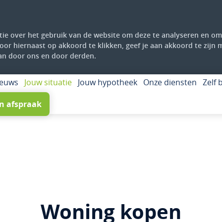
ie over het gebruik van de website om deze te analyseren en om 
Door hiernaast op akkoord te klikken, geef je aan akkoord te zijn
an door ons en door derden.
ieuws
Jouw situatie
Jouw hypotheek
Onze diensten
Zelf
n afspraak
Woning kopen