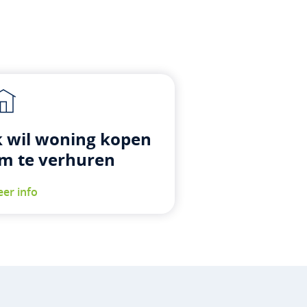
k wil woning kopen
m te verhuren
er info