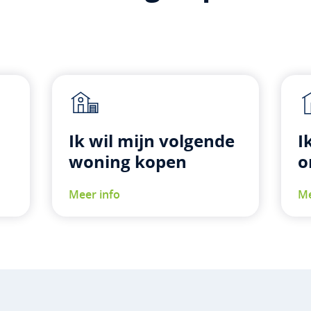
Ik wil mijn volgende
I
woning kopen
o
Meer info
Me