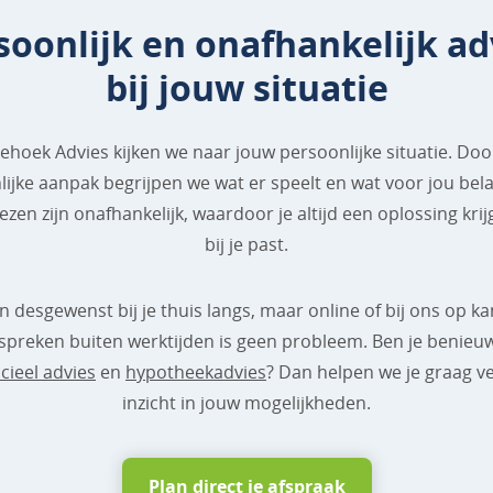
soonlijk en onafhankelijk ad
bij jouw situatie
iehoek Advies kijken we naar jouw persoonlijke situatie. Do
ijke aanpak begrijpen we wat er speelt en wat voor jou belan
zen zijn onafhankelijk, waardoor je altijd een oplossing krij
bij je past.
desgewenst bij je thuis langs, maar online of bij ons op k
fspreken buiten werktijden is geen probleem. Ben je benieu
cieel advies
en
hypotheekadvies
? Dan helpen we je graag v
inzicht in jouw mogelijkheden.
Plan direct je afspraak