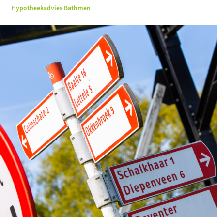
Hypotheekadvies Bathmen