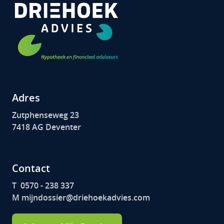
Adres
Zutphenseweg 23
7418 AG Deventer
Contact
T 0570 - 238 337
M mijndossier@driehoekadvies.com