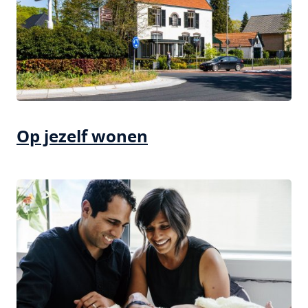
Op jezelf wonen