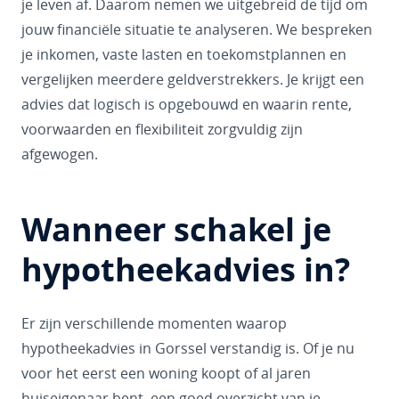
je leven af. Daarom nemen we uitgebreid de tijd om
jouw financiële situatie te analyseren. We bespreken
je inkomen, vaste lasten en toekomstplannen en
vergelijken meerdere geldverstrekkers. Je krijgt een
advies dat logisch is opgebouwd en waarin rente,
voorwaarden en flexibiliteit zorgvuldig zijn
afgewogen.
Wanneer schakel je
hypotheekadvies in?
Er zijn verschillende momenten waarop
hypotheekadvies in Gorssel verstandig is. Of je nu
voor het eerst een woning koopt of al jaren
huiseigenaar bent, een goed overzicht van je