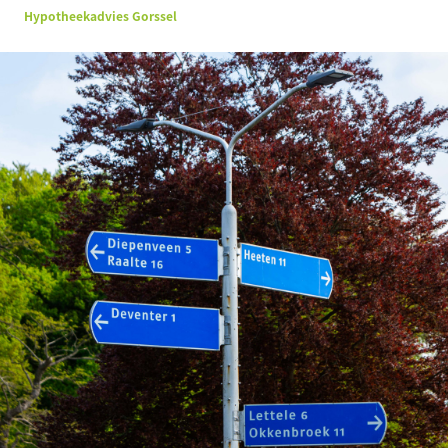
Hypotheekadvies Gorssel