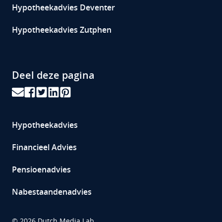
Hypotheekadvies Deventer
Hypotheekadvies Zutphen
Deel deze pagina
Hypotheekadvies
Financieel Advies
Pensioenadvies
Nabestaandenadvies
©
2026
Dutch Media Lab