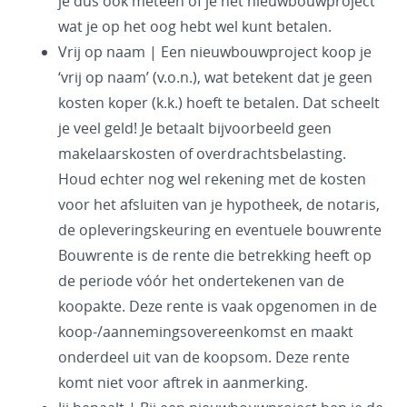
je dus ook meteen of je het nieuwbouwproject
wat je op het oog hebt wel kunt betalen.
Vrij op naam | Een nieuwbouwproject koop je
‘vrij op naam’ (v.o.n.), wat betekent dat je geen
kosten koper (k.k.) hoeft te betalen. Dat scheelt
je veel geld! Je betaalt bijvoorbeeld geen
makelaarskosten of overdrachtsbelasting.
Houd echter nog wel rekening met de kosten
voor het afsluiten van je hypotheek, de notaris,
de opleveringskeuring en eventuele bouwrente
Bouwrente is de rente die betrekking heeft op
de periode vóór het ondertekenen van de
koopakte. Deze rente is vaak opgenomen in de
koop-/aannemingsovereenkomst en maakt
onderdeel uit van de koopsom. Deze rente
komt niet voor aftrek in aanmerking.