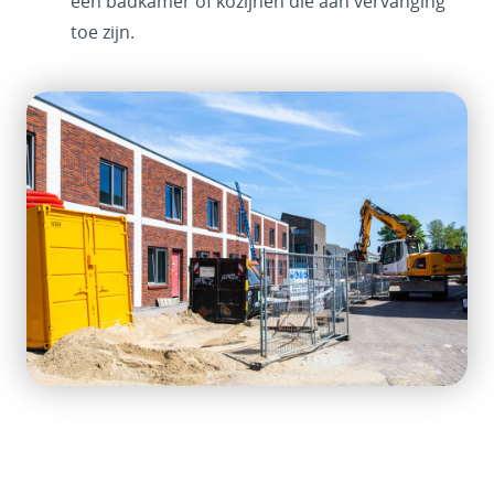
een badkamer of kozijnen die aan vervanging
toe zijn.